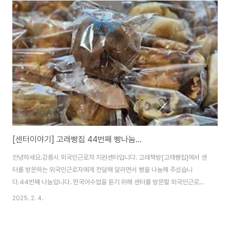
요령 중 심폐소생술의 목적과 시기, 그리고 방법을 꼼꼼히 알려주었습니다. 제
세동기 사용방법도 알려주었습니다. 배웠으면 실습을 해야겠죠? 적극적으로
참여하는 외국인근로자도 제법 많았습니다.요청사항으로 아기 심폐소생술 하
는 방법도 알려주었습니다. 성인과는 차이가 있어서 물어보길 잘 할 것 같습니
다. 다음에는 초기화재 진압의 핵심, 소화기 사용방법을..
[센터이야기] 고래빵집 44번째 빵나눔...
안녕하세요.강릉시 외국인근로자 지원센터입니다. 고래책방[고래빵집]에서 센
터를 방문하는 외국인근로자에게 전달해 달라면서 빵을 나눔해 주셨습니
다.44번째 나눔입니다. 한국어수업을 듣기 위해 센터를 방문할 외국인근로자
와 함께 나눠 먹겠습니다. 늘 감사합니다.
2025. 2. 4.