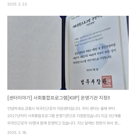
의 외국인근로자가 참여하고 있습니다. 이번 교육은 처음으로 프로그램을 운영
2025. 2. 23.
하는 우리 센터에 많은 도움이 되었습니다. 체계적인 지원뿐만 아니라 지켜야
되는 많은 규칙을 알게되었습니다. 외국인근로자의 빠른 지역정착을 위해 항
상 노력하겠습니다.
[센터이야기] 사회통합프로그램[KIIP] 운영기관 지정!!
안녕하세요.강릉시 외국인근로자 지원센터입니다. 우리 센터는 올해 부터
2027년까지 사회통합프로그램 운영기관으로 지정받았습니다.지금 3단계를
외국인근로자 10명과 함께 운영하고 있습니다. 지난 달에는 현판이 와서 센터
현관에 붙였고,오늘은 지정서가 도착해 센터 잘 보이는 곳에 자랑삼아 걸어 놨
2025. 2. 18.