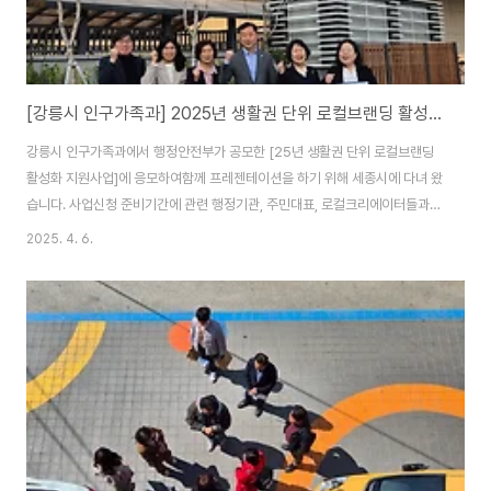
[강릉시 인구가족과] 2025년 생활권 단위 로컬브랜딩 활성화 지원사업 도전
강릉시 인구가족과에서 행정안전부가 공모한 [25년 생활권 단위 로컬브랜딩
활성화 지원사업]에 응모하여함께 프레젠테이션을 하기 위해 세종시에 다녀 왔
습니다. 사업신청 준비기간에 관련 행정기관, 주민대표, 로컬크리에이터들과
만나 숙의하였고,심사위원들의 현장실사를 협업하여 받아 내었습니다. 전국의
2025. 4. 6.
17곳 지자체에서 신청하였는데, 10곳을 선정한다고 합니다. 특별했던 것은다
른 지자체에서는 담당부서장과 주무관, 전문가, 주민 한분 정도 참여하였는데
저희는 부시장님을 필두로 복지민원국장, 인구가족과장, 인구정책계장, 그로티
대표와 저까지 모두 여섯명이 참여하였고, 부시장님이 직접 PT발표를 하셨습
니다.부시장님은 행안부에서 17년동안 근무를 하셨다고도 합니다. 비록 지역
상품개발을 더 중요하게 생각하는 것 같은 심사위원도..