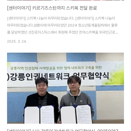
[센터이야기] 키르기즈스탄까지 스키복 전달 완료
[센터이야기] 스키복 나눔이 마무리되었습니다. [센터이야기] 스키복 나눔이
마무리되었습니다.성황리에 마무리되었던 2024 청소년동계올림픽에서 물류
를 담당하였던 선진로지스틱스에서 후원해 주었던 잔여스키복을 외국인근로
자와 그 자녀들에게 나눔하고도 남아 있던 2XS 사이즈의 아동
2025. 3. 24.
www.gnscfw.org 이야기의 시작은...1년전이네요. 2024년 청소년동계올림
픽 이후 여유있던 스키복을 나눔한다고 했고, 키르기즈스탄 활동가가 본국에
보내면 좋겠다라고 건의해서 이것이 되겠어라고 생각하면서 시작했었습니다.
걱정은 되었지만 누가 입어도 잘 입을 옷이었기에 활동가에게 스키복은 전달
했습니다~ 이 옷이 잘 전달 되었다면서, 사진을 보내주었습니다. 사진을 보아
하니, 추운 계절은 아닌가 봅니다. 여름을 지나 날씨가 쌀쌀해지..