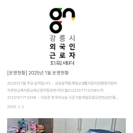
[운영현황] 2025년 1월 운영현황
2025년 1월 주요 실적입니다. - 상담실적합계일상생활의료지원행정지원비
자관련교육지원교육신청직장관련기타1월2122107713298누적
2122107713298 - 이로운 한국어교실 시즌 5합계일요일오전반(성인중급)
일요일입문반(성인입문)화요일저녁반(성인기초)화/수요일오후반(청소년)1월
2025. 2. 2.
2221292누적2221292 - 이로운 한국어교실 시즌5 운영 : 일요일오전반
(일요일 10시 시작, 2025.1.12.개강), 일요일입문반(일요일 10시 시작,
2025.1.12. 개강), 화요일저녁반(화요일 19시 시작, 2025.1.14. 개강) - 01월