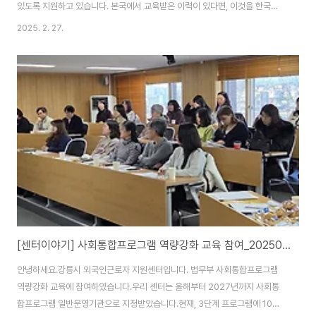
있도록 지원하고 있습니다. 본국에서 교육받은 이력이 있다면, 이것을 한국교
육기관이 인정을 해주고 필요한 교육단계로 배정해 교육을 받을 수 있도록 하
2025. 2. 27.
고 있습니다. 초등학교의 경우 거주지에 따라 인근 초등학교로 배정을 받게 되
는데요, 주로 옥천초등학교로 갑니다. 옥천초등학교에서 교감선생님과 다문화
담당 선생님이 방문해 주셨습니다.이주배경 청소년들이 병설초등학교까지 포
함해서 벌써 스무명이 되었다고 합니다.작년까지 저희가 파악하고 있던 인원이
12명이었는데, 갑자기 늘어나고 있습니다.학교에서도 많은 어려움이 있을 것
이고, 저희도 이제는 모든 아이들의 이름을 기억하는 것이..
[센터이야기] 사회통합프로그램 역량강화 교육 참여_20250220
안녕하세요.강릉시 외국인근로자 지원센터입니다. 법무부 사회통합프로그램
역량강화 교육에 참여하였습니다.우리 센터는 올해부터 2027년까지 사회통
합프로그램 일반운영기관으로 지정받았습니다.현재, 3단계 프로그램에 10명