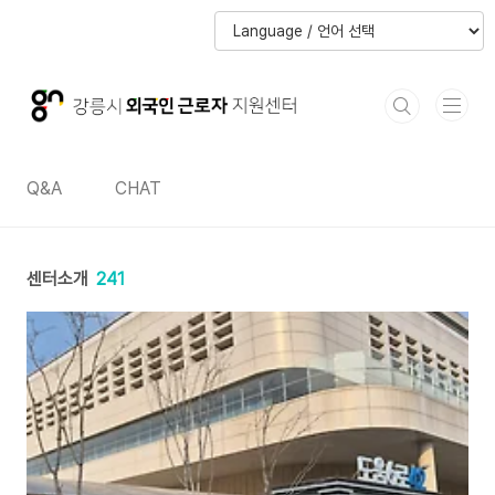
본문 바로가기
본문 바로가기
Q&A
CHAT
센터소개
241