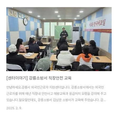
습니다. 사회통합프로그램은 외국인근로자가 지속적으로 요청을 해왔던 사업
이었습니다.예상보다 참여하는 외국인근로자가 적지만, 알차게 꾸려가고 있습
니다. 하반기는 오는 7월부터 시작합니다. 3단계와 4단계를 운영할 계획입니
다.많은 참여 바랍니다~
[센터이야기] 강릉소방서 직장안전 교육
안녕하세요.강릉시 외국인근로자 지원센터입니다. 강릉소방서에서는 외국인
근로자를 위해 매년 직장내 안전사고 예방교육과 응급처치 요령을 강의해 주고
있습니다.일요일인데도, 강릉소방서 김남운 소방사가 교육해 주었습니다. 감사
합니다. 여러가지를 배웠습니다. 교양처럼 알고 있으면 좋은 것이 아니라, 반드
2025. 2. 9.
시 알아야 되는 활동이라고 강조하면서 강의를 시작했습니다. 먼저, 응급처치