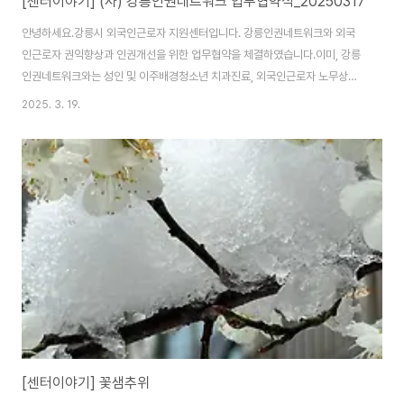
[센터이야기] (사) 강릉인권네트워크 업무협약식_20250317
안녕하세요.강릉시 외국인근로자 지원센터입니다. 강릉인권네트워크와 외국
인근로자 권익향상과 인권개선을 위한 업무협약을 체결하였습니다.이미, 강릉
인권네트워크와는 성인 및 이주배경청소년 치과진료, 외국인근로자 노무상담
에서 협력해 오고 있었습니다. 이번 업무협약으로 강릉지역 인권침해 사례발굴
2025. 3. 19.
을 위한 협력 네트워크를 구축하기로 하였습니다.센터 상담사업을 통해 적지
않은 외국인근로자의 인권침해를 접하고 있어서, 이런 사례를 모아 외국인근로
자가 살기 좋은 강릉을 만들어갈 계획입니다.
[센터이야기] 꽃샘추위