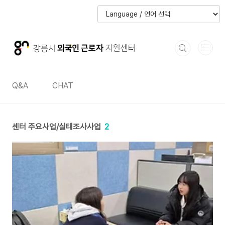
본문 바로가기
본문 바로가기
Q&A
CHAT
센터 주요사업/실태조사사업
2