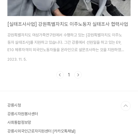
[실태조사사업] 강원특별자치도 이주노동자 실태조사 협력사업
강원특별자치도 여성가족연구원에서 수행하고 있는 [강원특별자치도 이주노
동자 실태조사]를 지원하고 있습니다. 그간 강릉에서 선원일을 하고 있는 E9,
E10 체류자격의 외국인노동자들을 온라인으로 설문조사하는 것을 지원하였
고, 오늘은 한국어교실을 수강하고 있는 E9 체류자격의 외국인노동자들을 대
2023. 11. 5.
상으로 지면 설문조사를 지원하고 있습니다. 10개 국가의 언어로 번역된 것을
사용하였는데, 본인의 나라 언어가 빠져 있어 섭섭해 하는 외국인 노동자도 있
1
었습니다. 그래도 해당 국적의 번역된 설문지여서 센터 입장에서는 어려움이
덜하였습니다. 그러나 이구동성으로 설문이 너무 어렵다고들 합니다. 예를 들
어 회사라는 단어는 익숙한데 직장이라는 단어를 사용하지 않아서 어려워 합니
다. 대학교 재학중 입국하여 제조업에 종사하는 데 ..
강릉시청
강릉시자원봉사센터
사회통합정보망
강릉시외국인근로자지원센터 [카카오톡채널]