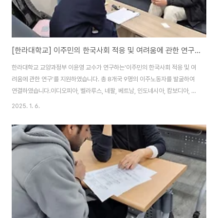
[한라대학교] 이주민의 한국사회 적응 및 여려움에 관한 연구조사
한라대학교 교양과정부 이윤영 교수가 연구하는'이주민의 한국사회 적응 및 여
려움에 관한 연구'를 지원하였습니다. 총 8개국 9명의 이주노동자를 발굴하여
연결하였습니다.이디오피아, 벨라루스, 네팔, 베트남, 인도네시아, 캄보디아, 러
시아, 키르키스스탄의 국적의 제조업 비숙련노동자, 아르바이트를 하는 유학
2025. 1. 6.
생, 호텔 청소노동자, KIST 연구원들로 태생도 하는 일도 사는 방식도 제각각
인 분들이 심층면접조사에 참여하였습니다. 이틀에 걸쳐 2명 이하의 면접조사
를 연이어 진행하신 연구자분들도,완성되지 않은 한국어와 영어를 병행하여 응
답한 이주민들도 모두모두 수고하셨습니다. 이러한 지속적인 물음과 연구들이
주변, 변방, 경계, 다름, 이질 과 같은 모습에서이웃, 공동, 상생, 같이, 이해 와
같은 모습으로 조금씩이라도 ..