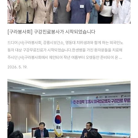
[구라봉사회] 구강진료봉사가 시작되었습니다
드디어 (사)구라봉사회, 강릉시보건소, 영동대 치위생과와 함게 하는 외국인노
동자 대상 구강무료진료가 시작되었습니다.한센병을 가진 환자분들을 치료해
주시던 (사)구라봉사회에서 제안되어 작년 여름부터 오랫동안 준비되어 온 일
이었습니다.요약하자면, 건강보험에 가입할 수 없는 외국인노동자들에게 구강
2026. 5. 19.
진료에서 완전한 치료까지 매월 둘째주와 넷째주 현업중이신 치과의사와 서울
대학교 치과대학에 다니고 있는 학생 선생님들이 강릉까지 내려와 무료로 치료
해 주는 프로그램입니다.장소는 옥천초등학교 앞 어울림플랫폼의 별관에 마련
되어 있는 옥천동마을건강센터이며, 지난 두달동안 파노라마엑스레이까지 치
료장비를 완전하게 갖추었고, 법적/행정적 지원을 강릉시보건소에도 아낌없이
해 주었습니다. 저희 센터는 대상자발굴과 예진표 작성, 환자..