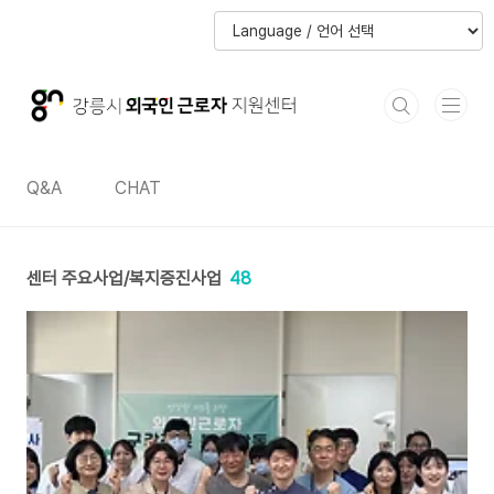
본문 바로가기
본문 바로가기
Q&A
CHAT
센터 주요사업/복지증진사업
48