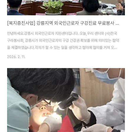
[복지증진사업] 강릉지역 외국인근로자 구강진료 무료봉사 협약식_20260209
안녕하세요.강릉시 외국인근로자 지원센터입니다. 오늘,우리 센터와 (사)한국
구라봉사회, 강릉시가 외국인근로자의 구강 건강권 확보를 위해 의미있는 협약
을 체결하였습니다.각자가 할 수 있는 일을 생각하고 협의에 협의를 거쳐 오늘
의 약속에 이를 수 있었습니다. 물론,각자의 입장이 있다보니, 우여곡절도 있었
2026. 2. 11.
습니다.법적인 문제검토부터 지역 치과의사에게 사업취지를 설명하고 설득하
는 것, 진료소 인근 주민도 기존 프로그램을 하는데 불편함이 없도록 헤아려야
니 당연합니다. 그래서 더 자주 만나고 이야기를 나눠 오늘의 약속을 할 수 있었
습니다. (사)한국구라회는 치과봉사를 할 치과의사와 학생, 자원봉사자를 모집
해 강릉진료소로 오고,강릉시는 외국인근로자에게 치과 진료가 원활히 이뤄질
수 있도록 행정적 지원과 장소를 제공하고,..