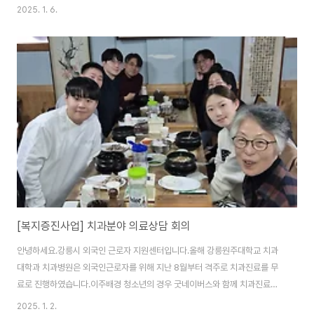
다. 협약의 주요내용은외국인계절근로자에 대한 - 각종검진 및 긴급처치 의료
2025. 1. 6.
지원- 외국인 계절근로자 숙소생활환경 개선- 외국인 계절근로자 문화체험 및
교류 실시- 농촌인력중개센터 관리 및 운영- 기타 공동 협력체제 에 댛 상호 협
력 및 지원이었습니다. 자원봉사센터는 숙소생활환경 개선, 저희 센터는 지역
사회 적응을 위한문화체험 및 교류, 그리고 통번역 지원의 역할을 하게 됩니
다. 외국인 계절근로자들과 그들을 고용한 농민분들 모두가뜻한 바를 이루는
데 도움이 되면 좋겠습니다!!
[복지증진사업] 치과분야 의료상담 회의
안녕하세요.강릉시 외국인 근로자 지원센터입니다.올해 강릉원주대학교 치과
대학과 치과병원은 외국인근로자를 위해 지난 8월부터 격주로 치과진료를 무
료로 진행하였습니다.이주배경 청소년의 경우 굿네이버스와 함께 치과진료를
지원하는 기반이 되었습니다. 치과병원 1000만원 상당의 사회공헌을 제공하
2025. 1. 2.