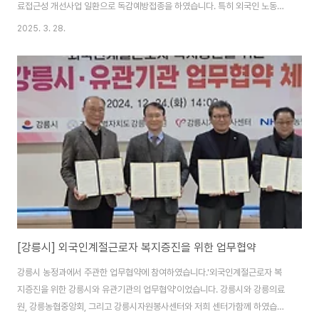
료접근성 개선사업 일환으로 독감예방접종을 하였습니다. 특히 외국인 노동자
및 그 가족들 중에서도 건강보험의 혜택을 받지 못하고, 체류자격에 의해 비자
2025. 3. 28.
발적으로 의료 취약계층이 된 이주민들을 우선적으로 선별하여 접종하였습니
다. 11월 부터 지금까지 성인 47명, 청소년 20명 총67명이 접종하였습니
다. 센터에서 한국어교실 수업을 듣는 청소년들 중 접종수요조사를 한 후 원하
는 청소년들만 김남동내과의원으로 방문하여 독감접종을 받았습니다. C형 독
감이 유행하고 독감에 걸려 한국어 수업이며 학교수업을 참여하지 못하는 청소
년들이 많아지던 때였습니다.씩씩한 모습으로 센터선..
[강릉시] 외국인계절근로자 복지증진을 위한 업무협약
강릉시 농정과에서 주관한 업무협약에 참여하였습니다.'외국인계절근로자 복
지증진을 위한 강릉시와 유관기관의 업무협약'이었습니다. 강릉시와 강릉의료
원, 강릉농협중앙회, 그리고 강릉시자원봉사센터와 저희 센터가함께 하였습니