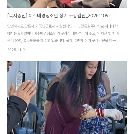
[복지증진] 이주배경청소년 정기 구강검진_20251109
안녕하세요.강릉시 외국인근로자 지원센터입니다. 강릉원주대학교 치과대학
에서는 6개월마다이주배경청소년의 구강상태를 점검해 주고, 양치질 및 치아
관리 요령, 불소도포를 해주고 있습니다. 올해, 2번째 정기 구강검진을 하는 날
입니다. 먼저, 검진을 해 줄 교수님을 비롯한 자원봉사학생 여러분이 왔습니다.
2025. 11. 9.
그 사이 속속 이주배경청소년이 왔고, 온 순서대로 불소도포를 시작하였습니
다.평소에 관리를 잘 해왔더라도 불소도포는 정기적으로 해 주는 것이 좋습니
다. 건강한 치아관리를 위한 기초라고 할 수 있습니다.5분 처치를 받기 위해 기
다리는 것이 지루해 하지 않을까 싶지만, 핸드폰도 있고, 휴일에 보는 친구도 있
고, 센터에 통역때문에 오는 자원봉사자도 있어서 몇몇을 빼고는 즐거운 시간
인가 봅니다. 조용히 해달라고 해도 딱!..