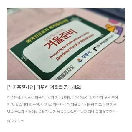
였고, 굿네이버스에서는 약 500만 원을 지원하였습니다. 약 20여 명의 이주
배경청소년이 수혜를 받았습니다.성인의 경우 치과진료에서 진단을 받으면 인
근 치과의원에서 저렴한 가격으로 치료를 받을 수 있게 되었습니다.이 모든 것
이 이 분들의 헌신에서 시작되었습니다.오는 해에는 지원범위를 확대하고 전문
의의 참여도 더 늘리기로 했습니다. 내년에도 잘 부탁드립니다.
[복지증진사업] 따뜻한 겨울을 준비해요!
안녕하세요.강릉시 외국인근로자 지원센터입니다12월이 되자 마자 부쩍 추어
진 것 같습니다.외국인근로자를 위해 따뜻한 겨울을 준비하라고 그 동안 기부
받음 물품과 센터에서 준비한 방한 물품을 나눔했습니다.지난 봄에 경포호수보
호단체로부터 기부받은 아동용 내복 100여벌과 주변에서 기부해 준 겨울 옷
2025. 1. 2.
들, 그리고 외국인근로자가 기부한 옷까지 풍성하게 준비했습니다.지역네트워