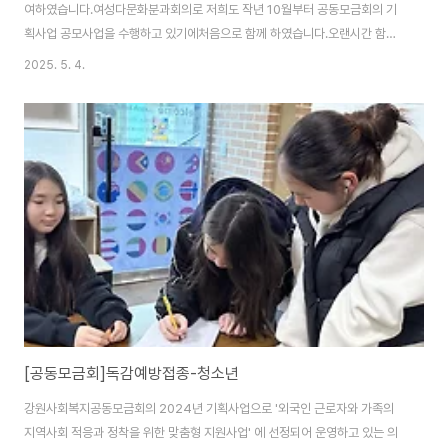
여하였습니다.여성다문화분과회의로 저희도 작년 10월부터 공동모금회의 기
획사업 공모사업을 수행하고 있기에처음으로 함께 하였습니다.오랜시간 함께
나눈 이야기들/제안들이강원사랑의열매의 사업으로 구체화되고지역사회복지
2025. 5. 4.
를 향상시키기를 바랍니다.
[공동모금회]독감예방접종-청소년
강원사회복지공동모금회의 2024년 기획사업으로 '외국인 근로자와 가족의
지역사회 적응과 정착을 위한 맞춤형 지원사업' 에 선정되어 운영하고 있는 의