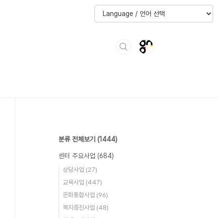
분류 전체보기
(1444)
센터 주요사업
(684)
상담사업
(27)
교육사업
(447)
문화통합사업
(96)
복지증진사업
(48)