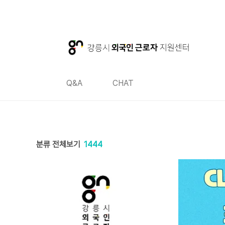
본문 바로가기
본문 바로가기
Q&A
CHAT
분류 전체보기
1444