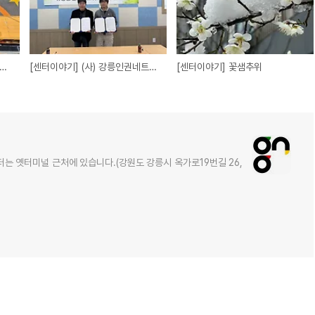
터이야기] 함께 살아가는 준비를 하고 있습니다.
[센터이야기] (사) 강릉인권네트워크 업무협약식_20250317
[센터이야기] 꽃샘추위
는 옛터미널 근처에 있습니다.(강원도 강릉시 옥가로19번길 26,