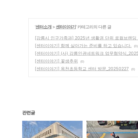
'
센터소개
>
센터이야기
' 카테고리의 다른 글
[강릉시 인구가족과] 2025년 생활권 단위 로컬브랜딩
[센터이야기] 함께 살아가는 준비를 하고 있습니다.
(0)
[센터이야기] (사) 강릉인권네트워크 업무협약식_2025
[센터이야기] 꽃샘추위
(0)
[센터이야기] 옥천초등학교 센터 방문_20250227
(0)
관련글