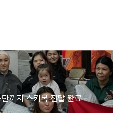
스탄까지 스키복 전달 완료