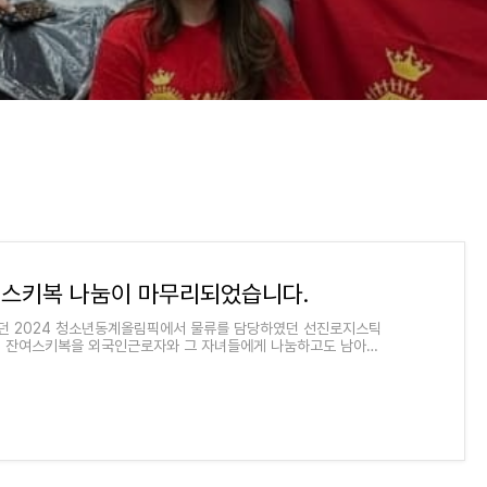
 스키복 나눔이 마무리되었습니다.
던 2024 청소년동계올림픽에서 물류를 담당하였던 선진로지스틱
던 잔여스키복을 외국인근로자와 그 자녀들에게 나눔하고도 남아
아동