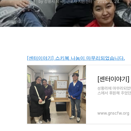
by 강릉시 외국인근로자 지원센터
2025. 3. 24.
[센터이야기] 스키복 나눔이 마무리되었습니다.
[센터이야기]
성황리에 마무리되었
스에서 후원해 주었
있던 2XS 사이즈의 
www.gnscfw.org