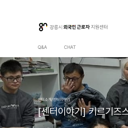
본문 바로가기
본문 바로가기
Q&A
CHAT
센터소개/센터이야기
[센터이야기] 키르기즈