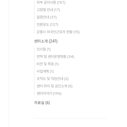
외부 공지사항
(157)
고정형 안내
(17)
일정안내
(37)
언론보도
(127)
강릉시 외국인근로자 현황
(15)
센터소개
(241)
인사말
(1)
연혁 및 센터운영현황
(34)
비전 및 목표
(1)
사업계획
(1)
조직도 및 직원안내
(2)
센터 위치 및 공간소개
(5)
센터이야기
(196)
자료실
(6)