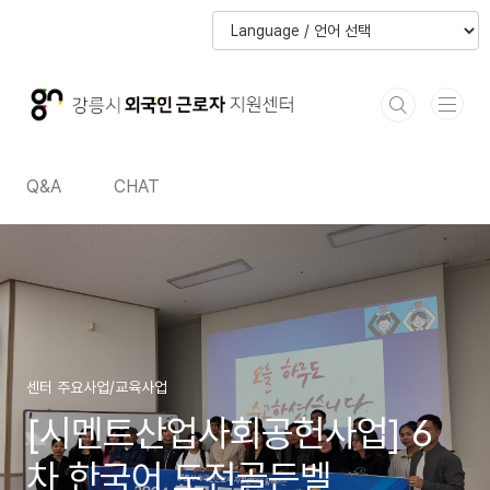
본문 바로가기
본문 바로가기
Q&A
CHAT
센터 주요사업/교육사업
[시멘트산업사회공헌사업] 6
차 한국어 도전골든벨