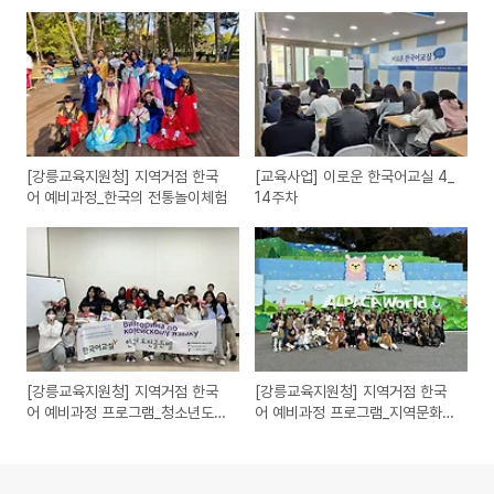
[강릉교육지원청] 지역거점 한국
[교육사업] 이로운 한국어교실 4_
어 예비과정_한국의 전통놀이체험
14주차
[강릉교육지원청] 지역거점 한국
[강릉교육지원청] 지역거점 한국
어 예비과정 프로그램_청소년도전
어 예비과정 프로그램_지역문화탐
골든벨
방_홍천알파카월드