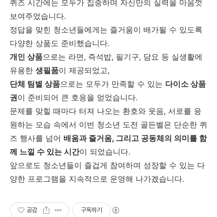
퀴즈 시간에는 모두가 집중하며 자신만의 실력을 마음껏
보여주었습니다.
정답을 맞힌 청소년들에게는 즐거움이 배가될 수 있도록
다양한 상품도 준비했습니다.
개인 상품
으로는 라면, 즉석밥, 필기구, 담요 등 실생활에
유용한
생필품
이 제공되었고,
단체 팀별 상품
으로는 모두가 만족할 수 있는
다이소 상품
권
이 준비되어 큰 호응을 얻었습니다.
문제를 맞힐 때마다 터져 나오는 환호와 웃음, 서로를 응
원하는 모습 속에서 이번 청소년 도전 골든벨은 단순한 퀴
즈 행사를 넘어
배움과 즐거움, 그리고 공동체의 의미를 함
께 느낄 수 있는 시간
이 되었습니다.
앞으로도 청소년들이 즐겁게 참여하며 성장할 수 있는 다
양한 프로그램을 지속적으로 운영해 나가겠습니다.
공감
구독하기