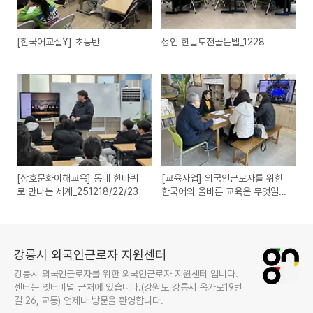
[한국어교실Y] 초등반
성인 한글도전골든벨_1228
[상호문화이해교육] 동네 한바퀴
[교육사업] 외국인근로자를 위한
로 만나는 세계_251218/22/23
한국어의 올바른 교육은 무엇일까
요?_20251214
강릉시 외국인근로자 지원센터
강릉시 외국인근로자를 위한 외국인근로자 지원센터 입니다.
센터는 옛터미널 근처에 있습니다.(강원도 강릉시 옥가로19번
길 26, 교동) 언제나 방문을 환영합니다.