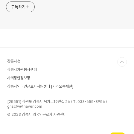
구독하기
강릉시청
강릉시자원봉사센터
사회통합정보망
강릉시외국인근로자지원센터 [카카오톡채널]
[25551] 강원도 강릉시 옥가로19번길 26 / T. 033-655-8956 /
gnscfw@naver.com
© 2023 강릉시 외국인근로자 지원센터