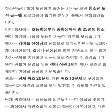
청소년들이 함께 도전하며 즐거운 시간을 보낸
청소년 도
전 골든벨
프로그램이 활기찬 분위기 속에서 진행되었습
니다.
이번 행사에는
초등학생부터 중학생까지 총 25명의 청소
년
이 참여해 배움과 웃음이 가득한 하루를 보냈습니다.
행사는
김예솔 선생님
의 진행으로 체계적이면서도 유쾌하
게 이어졌으며,
옐레나 선생님
의 통역 지원으로 모든 참여
자가 문제를 이해하고 적극적으로 참여할 수 있었습니다.
또한 원활한 운영을 위해
센터 직원 3명
이 행사 보조로 함
께하며 현장을 꼼꼼히 지원했습니다.
퀴즈는
단체 퀴즈 20문제, 개인 퀴즈 10문제
로 구성되어
협동심과 개인의 실력을 모두 발휘할 수 있도록 마련되었
습니다.
단체 퀴즈에서는 팀원들과 의견을 나누며 정답을 맞혀가
는 과정에서 자연스럽게 소통과 협력이 이루어졌고, 개인