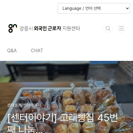
본문 바로가기
본문 바로가기
Q&A
CHAT
센터소개/센터이야기
[센터이야기] 고래빵집 45번
째 나눔...