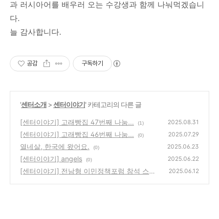
과 러시아어를 배우러 오는 수강생과 함께 나눠먹겠습니
다.
늘 감사합니다.
공감
구독하기
'
센터소개
>
센터이야기
' 카테고리의 다른 글
[센터이야기] 고래빵집 47번째 나눔...
2025.08.31
(1)
[센터이야기] 고래빵집 46번째 나눔...
2025.07.29
(0)
열네살, 한국에 왔어요.
2025.06.23
(0)
[센터이야기] angels
2025.06.22
(0)
[센터이야기] 전남형 이민정책포럼 참석 스케
2025.06.12
치
(0)