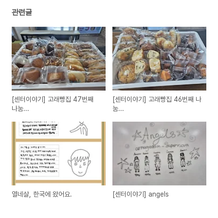
관련글
[센터이야기] 고래빵집 47번째
[센터이야기] 고래빵집 46번째 나
나눔...
눔...
열네살, 한국에 왔어요.
[센터이야기] angels