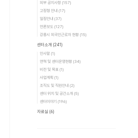
외부 공지사항
(157)
고정형 안내
(17)
일정안내
(37)
언론보도
(127)
강릉시 외국인근로자 현황
(15)
센터소개
(241)
인사말
(1)
연혁 및 센터운영현황
(34)
비전 및 목표
(1)
사업계획
(1)
조직도 및 직원안내
(2)
센터 위치 및 공간소개
(5)
센터이야기
(196)
자료실
(6)