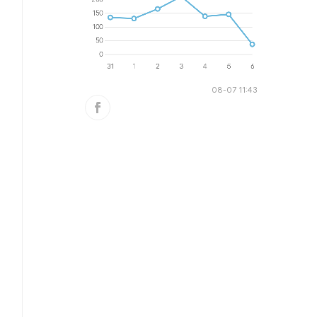
08-07 11:43