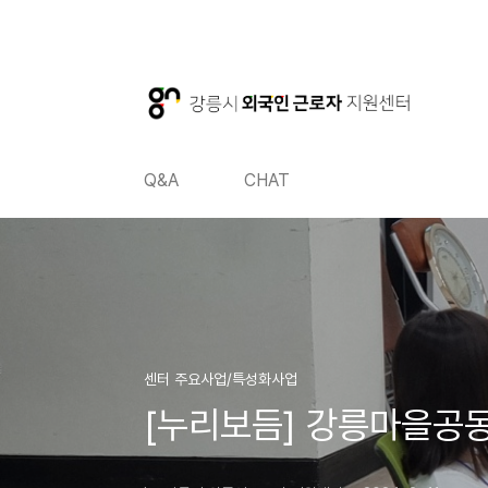
본문 바로가기
본문 바로가기
Q&A
CHAT
센터 주요사업/특성화사업
[누리보듬] 강릉마을공