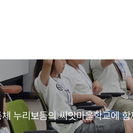
동체 누리보듬의 씨앗마을학교에 함