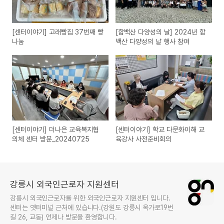
[센터이야기] 고래빵집 37번째 빵
[함백산 다양성의 날] 2024년 함
나눔
백산 다양성의 날 행사 참여
[센터이야기] 더나은 교육복지협
[센터이야기] 학교 다문화이해 교
의체 센터 방문_20240725
육강사 사전준비회의
강릉시 외국인근로자 지원센터
강릉시 외국인근로자를 위한 외국인근로자 지원센터 입니다.
센터는 옛터미널 근처에 있습니다.(강원도 강릉시 옥가로19번
길 26, 교동) 언제나 방문을 환영합니다.