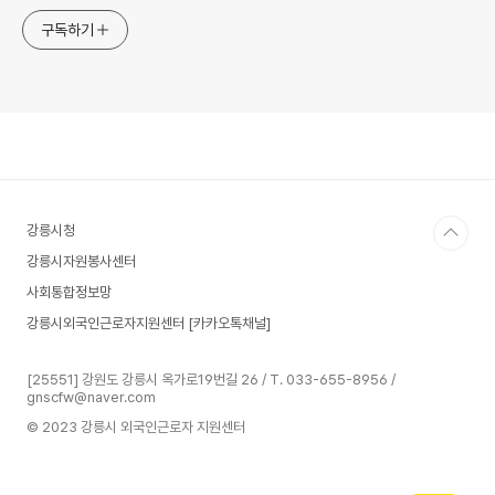
구독하기
강릉시청
강릉시자원봉사센터
사회통합정보망
강릉시외국인근로자지원센터 [카카오톡채널]
[25551] 강원도 강릉시 옥가로19번길 26 / T. 033-655-8956 /
gnscfw@naver.com
© 2023 강릉시 외국인근로자 지원센터