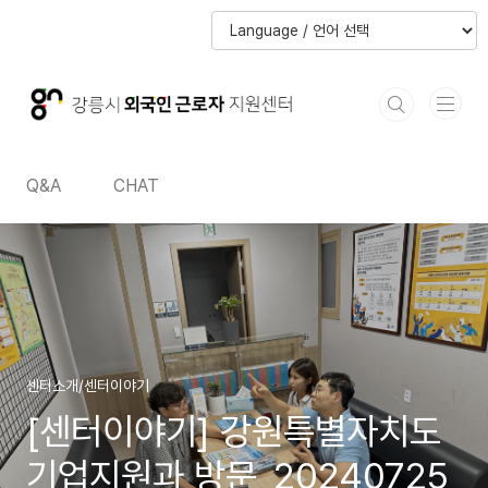
본문 바로가기
본문 바로가기
Q&A
CHAT
센터소개/센터이야기
[센터이야기] 강원특별자치도
기업지원과 방문_20240725