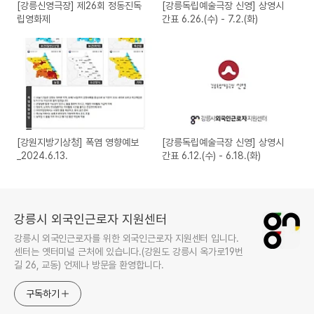
[강릉신영극장] 제26회 정동진독
[강릉독립예술극장 신영] 상영시
립영화제
간표 6.26.(수) - 7.2.(화)
[강원지방기상청] 폭염 영향예보
[강릉독립예술극장 신영] 상영시
_2024.6.13.
간표 6.12.(수) - 6.18.(화)
강릉시 외국인근로자 지원센터
강릉시 외국인근로자를 위한 외국인근로자 지원센터 입니다.
센터는 옛터미널 근처에 있습니다.(강원도 강릉시 옥가로19번
길 26, 교동) 언제나 방문을 환영합니다.
구독하기