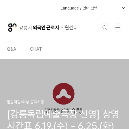
본문 바로가기
본문 바로가기
Q&A
CHAT
알림마당/외부 공지사항
[강릉독립예술극장 신영] 상영
시간표 6.19.(수) - 6.25.(화)