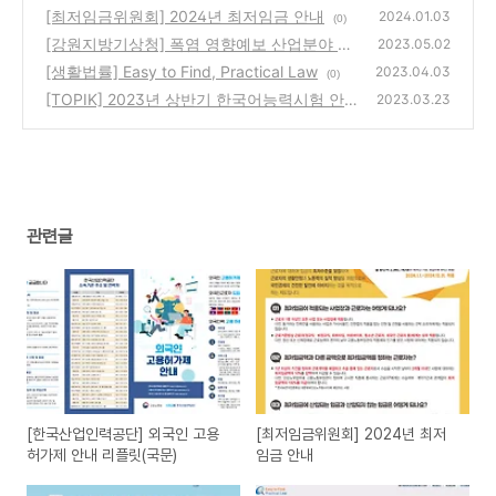
리플릿(국문)
[최저임금위원회] 2024년 최저임금 안내
(0)
2024.01.03
(0)
[강원지방기상청] 폭염 영향예보 산업분야 알
2023.05.02
아보기
[생활법률] Easy to Find, Practical Law
(0)
2023.04.03
(0)
[TOPIK] 2023년 상반기 한국어능력시험 안내
2023.03.23
(1)
관련글
[한국산업인력공단] 외국인 고용
[최저임금위원회] 2024년 최저
허가제 안내 리플릿(국문)
임금 안내