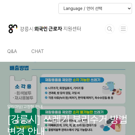
본문 바로가기
본문 바로가기
Q&A
CHAT
알림마당/고정형 안내
[강릉시] 쓰레기 분리수거 방법
변경 안내