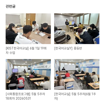
관련글
[KIST한국어교실] 6월 1일 19회
[한국어교실Y] 중등반
차 수업
[사회통합프로그램] 5월 5주차
[한국어교실] 5월 5주차(6월 1주
18회차 20260531
차)