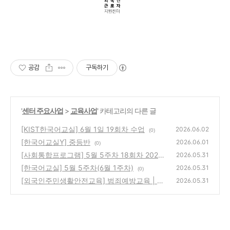
공감
구독하기
'
센터 주요사업
>
교육사업
' 카테고리의 다른 글
[KIST한국어교실] 6월 1일 19회차 수업
2026.06.02
(0)
[한국어교실Y] 중등반
2026.06.01
(0)
[사회통합프로그램] 5월 5주차 18회차 20260
2026.05.31
531
[한국어교실] 5월 5주차(6월 1주차)
(0)
2026.05.31
(0)
[외국인주민생활안전교육] 범죄예방교육 | 생
2026.05.31
활속의 범죄예방 (26년 5월 31일)
(0)