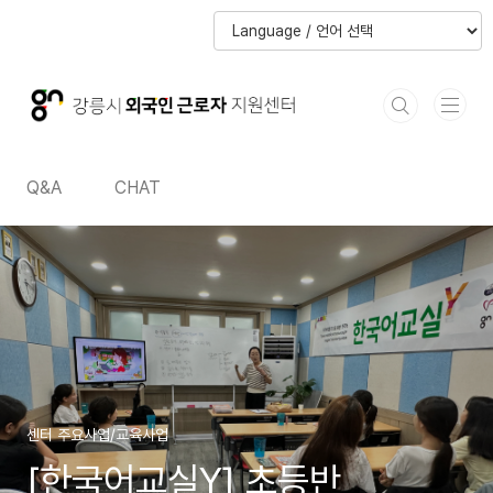
본문 바로가기
본문 바로가기
Q&A
CHAT
센터 주요사업/교육사업
[한국어교실Y] 초등반