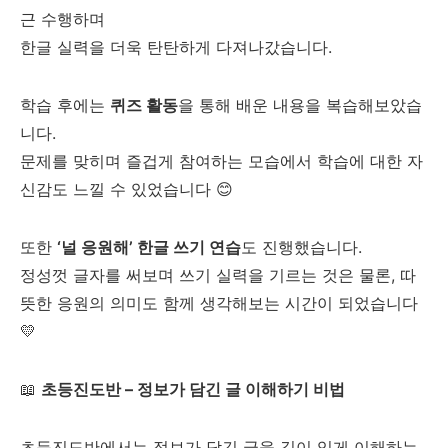
근 수행하며
한글 실력을 더욱 탄탄하게 다져나갔습니다.
학습 후에는
퀴즈 활동
을 통해 배운 내용을 복습해보았습
니다.
문제를 맞히며 즐겁게 참여하는 모습에서 학습에 대한 자
신감도 느낄 수 있었습니다 😊
또한
‘널 응원해’ 한글 쓰기 연습
도 진행했습니다.
정성껏 글자를 써보며 쓰기 실력을 기르는 것은 물론, 따
뜻한 응원의 의미도 함께 생각해보는 시간이 되었습니다
💛
📖
초등진도반 – 정보가 담긴 글 이해하기 비법
초등진도반에서는 정보가 담긴 글을 깊이 있게 이해하는