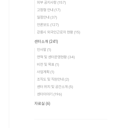
외부 공지사항
(157)
고정형 안내
(17)
일정안내
(37)
언론보도
(127)
강릉시 외국인근로자 현황
(15)
센터소개
(241)
인사말
(1)
연혁 및 센터운영현황
(34)
비전 및 목표
(1)
사업계획
(1)
조직도 및 직원안내
(2)
센터 위치 및 공간소개
(5)
센터이야기
(196)
자료실
(6)