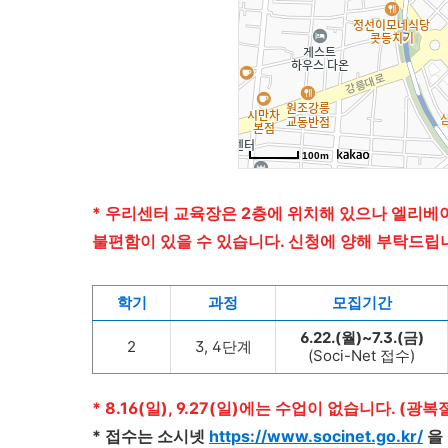
* 우리센터 교육장은 2층에 위치해 있으나 엘리베
불편함이 있을 수 있습니다. 신청에 양해 부탁드립
학기
과정
모집기간
6.22.(월)~7.3.(금)
2
3, 4단계
(Soci-Net 접수)
* 8.16(일), 9.27(일)에는 수업이 없습니다. (광복
* 접수는 소시넷
https://www.socinet.go
.kr/
을