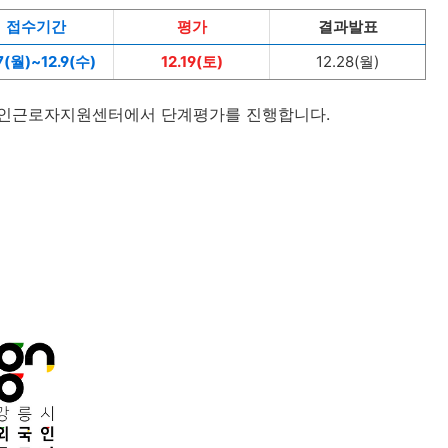
접수기간
평가
결과발표
7(월)~12.9(수)
12.19(토)
12.28(월)
시외국인근로자지원센터에서 단계평가를 진행합니다.