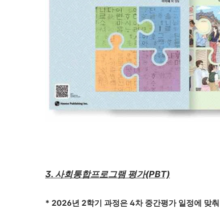
3. 사회통합프로그램 평
가(PBT)
* 2026년 2학기 과정은 4차 중간평가 일정에 맞