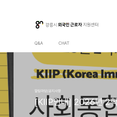
본문 바로가기
본문 바로가기
Q&A
CHAT
알림마당/공지사항
[KIIP안내] 2026년 