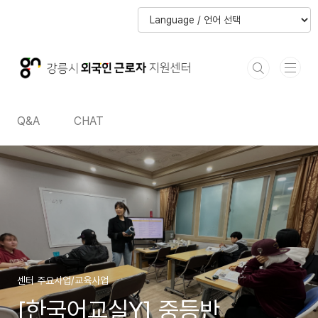
본문 바로가기
본문 바로가기
Q&A
CHAT
센터 주요사업/교육사업
[한국어교실Y] 중등반