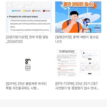
[강원지방기상청] 한파 위험 알림
[질병관리청] 홍역! 예방이 필수입
_20260120
니다!
[법무부] 25년 불법체류 외국인
[EPS-TOPIK] 25년 25기 CBT
특별 자진출국제도 시행
사전평가 및 종합평가 접수 안내
(~26.2.28.)
(11.19.~11.25.)