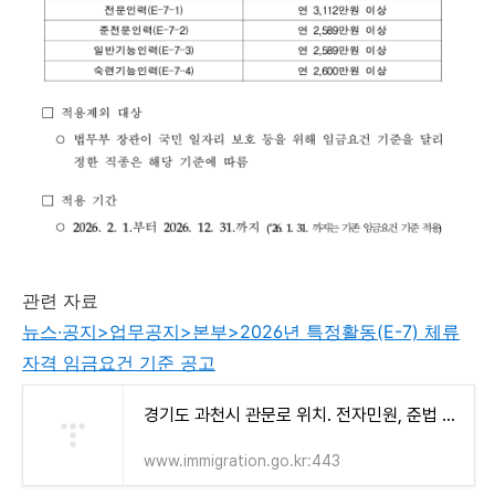
관련 자료
뉴스·공지>업무공지>본부>2026년 특정활동(E-7) 체류
자격 임금요건 기준 공고
경기도 과천시 관문로 위치. 전자민원, 준법 운동, 여성포럼, 인권 광장.
www.immigration.go.kr:443