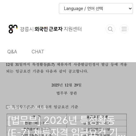
본문 바로가기
본문 바로가기
Q&A
CHAT
알림마당/외부 공지사항
[법무부] 2026년 특정활동
(E-7) 체류자격 임금요건 기준